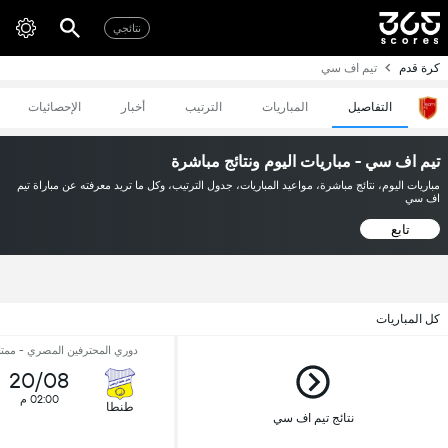
نتائجي
كرة قدم
تيم اف سي
التفاصيل
المباريات
الترتيب
أخبار
الإحصائيات
تيم اف سي - مباريات اليوم ونتائج مباشرة
مباريات اليوم، نتائج مباشرة، مواعيد المباريات، جدول الترتيب، وكل ما تريد معرفته عن مباراة تيم
اف سي
تابع
كل المباريات
دوري المحترفين المصري - ممتاز 
20/08
02:00 م
طنطا
نتائج تيم اف سي