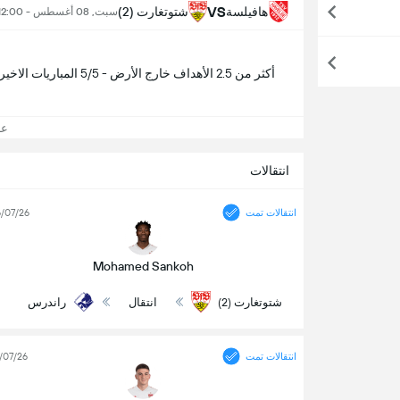
VS
هافيلسة
شتوتغارت (2)
سبت, 08 أغسطس - 12:00 م
أكثر من 2.5 الأهداف خارج الأرض - 5/5 المباريات الاخيرة
عرض
انتقالات
انتقالات تمت
/07/26
Mohamed Sankoh
شتوتغارت (2)
انتقال
راندرس
انتقالات تمت
/07/26