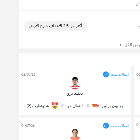
أكثر من 2.5 الأهداف خارج الأرض
 الكل
06
انتقالات تمت
02/07/26
ديفيد برو
يونيون برلين
انتقال حر
شتوتغارت (2)
01
انتقالات تمت
01/07/26