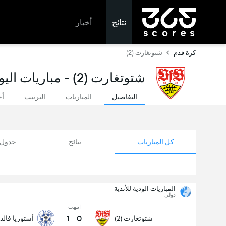
نتائج
أخبار
كرة قدم
شتوتغارت (2)
شتوتغارت (2) - مباريات اليوم ونتائج مباشرة
التفاصيل
المباريات
الترتيب
أخ
كل المباريات
نتائج
جدول ا
المباريات الودية للأندية
دولي
انتهت
1
-
0
شتوتغارت (2)
أستوريا فال