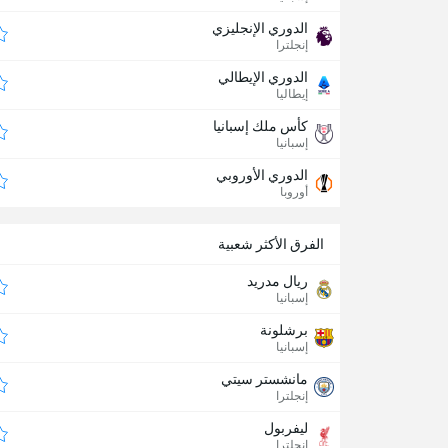
الدوري الإنجليزي
إنجلترا
الدوري الإيطالي
إيطاليا
كأس ملك إسبانيا
إسبانيا
الدوري الأوروبي
أوروبا
الفرق الأكثر شعبية
ريال مدريد
إسبانيا
برشلونة
إسبانيا
مانشستر سيتي
إنجلترا
ليفربول
إنجلترا