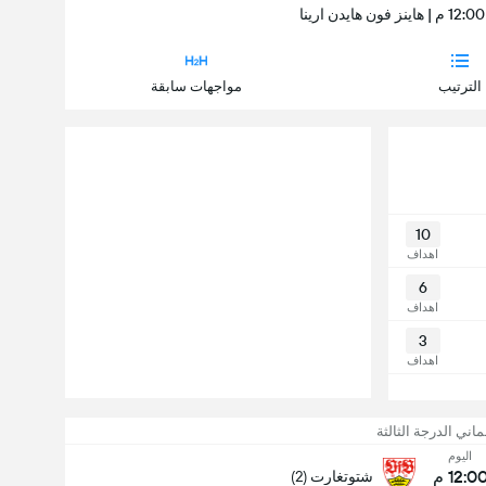
الترتيب
مواجهات سابقة
10
اهداف
6
اهداف
3
اهداف
ماني الدرجة الثالثة
اليوم
12:0 م
شتوتغارت (2)