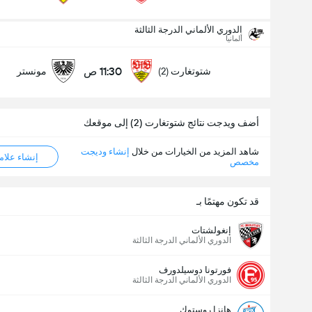
عدد الاهداف (2.5)
الدوري الألماني الدرجة الثالثة
ألمانيا
11:30 ص
شتوتغارت (2)
مونستر
أقل
أكثر
أضف ويدجت نتائج شتوتغارت (2) إلى موقعك
شاهد المزيد من الخيارات من خلال
إنشاء وديجت
إنشاء علامة ML
مخصص
قد تكون مهتمًا بـ
إنغولشتات
الدوري الألماني الدرجة الثالثة
فورتونا دوسيلدورف
الدوري الألماني الدرجة الثالثة
هانزا روستوك