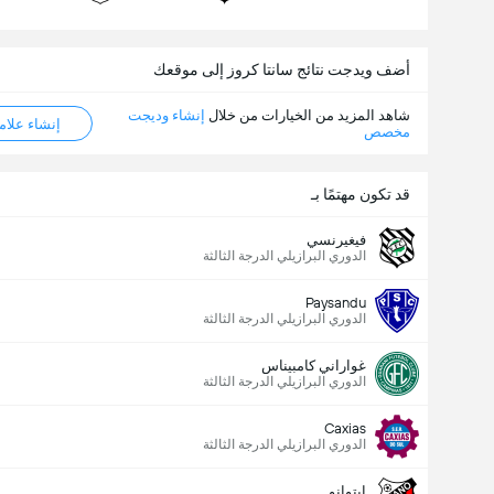
عدد الاهداف (2.5)
أضف ويدجت نتائج سانتا كروز إلى موقعك
شاهد المزيد من الخيارات من خلال
إنشاء وديجت
إنشاء علامة ML
مخصص
أقل
أكثر
قد تكون مهتمًا بـ
فيغيرنسي
الدوري البرازيلي الدرجة الثالثة
Paysandu
الدوري البرازيلي الدرجة الثالثة
غواراني كامبيناس
الدوري البرازيلي الدرجة الثالثة
Caxias
الدوري البرازيلي الدرجة الثالثة
إيتوانو