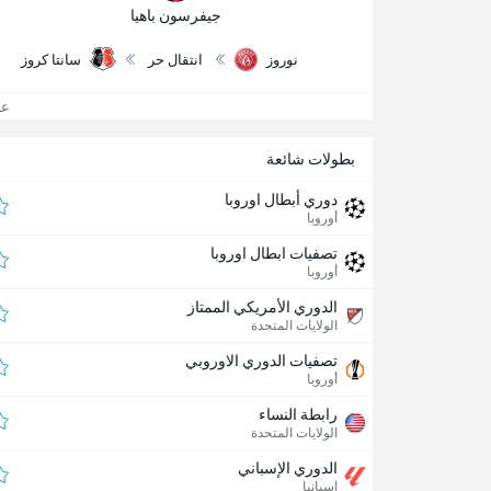
جيفرسون باهيا
نوروز
انتقال حر
سانتا كروز
عرض
بطولات شائعة
دوري أبطال اوروبا
أوروبا
تصفيات ابطال اوروبا
أوروبا
الدوري الأمريكي الممتاز
الولايات المتحدة
تصفيات الدوري الاوروبي
أوروبا
رابطة النساء
الولايات المتحدة
الدوري الإسباني
إسبانيا