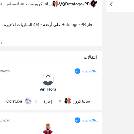
VS
Botafogo-PB
سانتا كروز
سبت, 08 أغسطس - 8:00 م
فاز Botafogo-PB على أرضه - 4/4 المباريات الاخيرة
عرض
انتقالات
انتقالات تمت
/04/26
Vini Hora
سانتا كروز
إعارة
Goiatuba
انتقالات تمت
/03/26