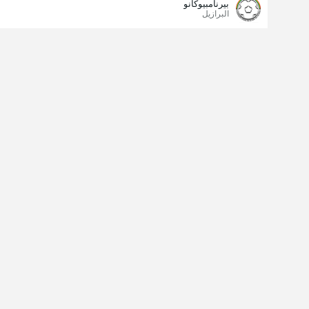
بيرنامبيوكانو
البرازيل