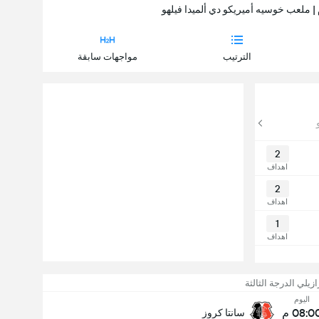
الترتيب
مواجهات سابقة
2
اهداف
2
اهداف
1
اهداف
ازيلي الدرجة الثالثة
اليوم
08:0 م
سانتا كروز