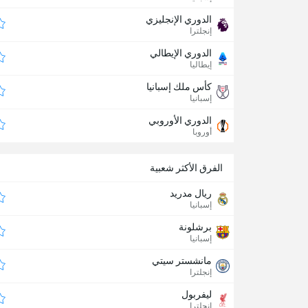
الدوري الإنجليزي
إنجلترا
الدوري الإيطالي
إيطاليا
كأس ملك إسبانيا
إسبانيا
الدوري الأوروبي
أوروبا
الفرق الأكثر شعبية
ريال مدريد
إسبانيا
برشلونة
إسبانيا
مانشستر سيتي
إنجلترا
ليفربول
إنجلترا