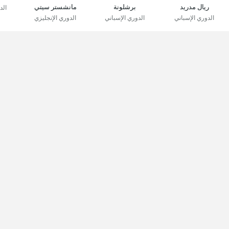
ريال مدريد
برشلونة
مانشستر سيتي
الد
الدوري الإسباني
الدوري الإسباني
الدوري الإنجليزي