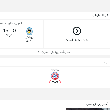
كل المباريات
المباريات الودية للأند
15
-
0
30/07
روتاش
نتائج روتاش إيجرن
إيجرن
مباريات روتاش إيجرن
اداء
30/07
15
-
0
أخبار روتاش إيجرن