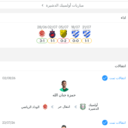
مباريات أولمبيك الدشيرة
اداء
28/06
02/07
05/07
18/07
21/07
3
-
1
1
-
1
0
-
2
0
-
0
1
-
1
انتقالات
انتقالات تمت
02/08/26
حمزة جنان الله
أولمبيك
انتقال حر
الوداد الرياضي
الدشيرة
انتقالات تمت
23/07/26