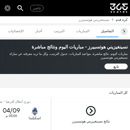
نتائجي
كرة قدم
نسينغيزيني هوتسبيرز
التفاصيل
المباريات
الترتيب
أخبار
الإحصائيات
نسينغيزيني هوتسبيرز - مباريات اليوم ونتائج مباشرة
مباريات اليوم، نتائج مباشرة، مواعيد المباريات، جدول الترتيب، وكل ما تريد معرفته عن مباراة
نسينغيزيني هوتسبيرز
تابع
كل المباريات
دوري أبطال أفريقيا - ت
04/09
05:00 م
اسكتلندا
نتائج نسينغيزيني هوتسبيرز