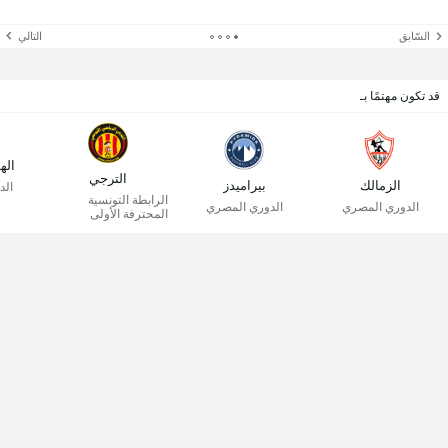
السّابق
التالي
قد تكون مهتمًا بـ
اله
الترجي
الزمالك
بيراميدز
الد
الرابطة التونسية
الدوري المصري
الدوري المصري
المحترفة الأولى