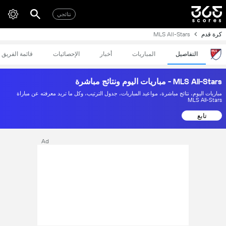
نتائجي
كرة قدم
MLS All-Stars
التفاصيل
المباريات
أخبار
الإحصائيات
قائمة الفريق
MLS All-Stars - مباريات اليوم ونتائج مباشرة
مباريات اليوم، نتائج مباشرة، مواعيد المباريات، جدول الترتيب، وكل ما تريد معرفته عن مباراة
MLS All-Stars
تابع
Ad