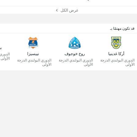
عرض الكل
قد تكون مهتمًا بـ
بي
أركا غدينيا
روخ خوجوف
نييسيزا
الدوري 
الأولى
الدوري البولندي الدرجة
الدوري البولندي الدرجة
الدوري البولندي الدرجة
الأولى
الأولى
الأولى