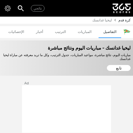
نتائجي
كرة قدم
ليخيا غدانسك
التفاصيل
المباريات
الترتيب
أخبار
الإحصائيات
ليخيا غدانسك - مباريات اليوم ونتائج مباشرة
مباريات اليوم، نتائج مباشرة، مواعيد المباريات، جدول الترتيب، وكل ما تريد معرفته عن مباراة ليخيا
غدانسك
تابع
Ad