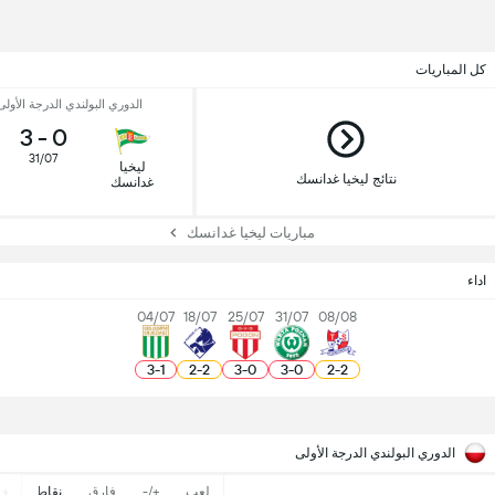
كل المباريات
الدوري البولندي الدرجة الأولى 
3
-
0
31/07
ليخيا
نتائج ليخيا غدانسك
غدانسك
مباريات ليخيا غدانسك
اداء
04/07
18/07
25/07
31/07
08/08
3
-
1
2
-
2
3
-
0
3
-
0
2
-
2
الدوري البولندي الدرجة الأولى
لعب
+/-
فارق
نقاط
ف