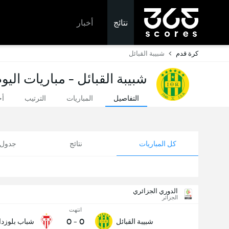
نتائج
أخبار
كرة قدم
شبيبة القبائل
شبيبة القبائل - مباريات اليو
التفاصيل
المباريات
الترتيب
أخ
كل المباريات
نتائج
جدول ا
الدوري الجزائري
الجزائر
انتهت
0
-
0
شبيبة القبائل
شباب بلوزدا