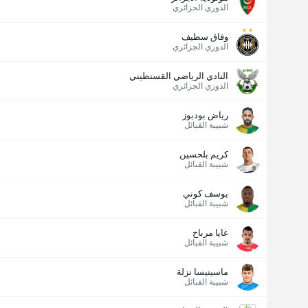
الدوري الجزائري
وفاق سطيف
الدوري الجزائري
النادي الرياضي القسنطيني
الدوري الجزائري
رياض بودبوز
شبيبة القبائل
كريم بلحسين
شبيبة القبائل
يوسف كوني
شبيبة القبائل
غايا مرباح
شبيبة القبائل
ماسينيسا نزلة
شبيبة القبائل