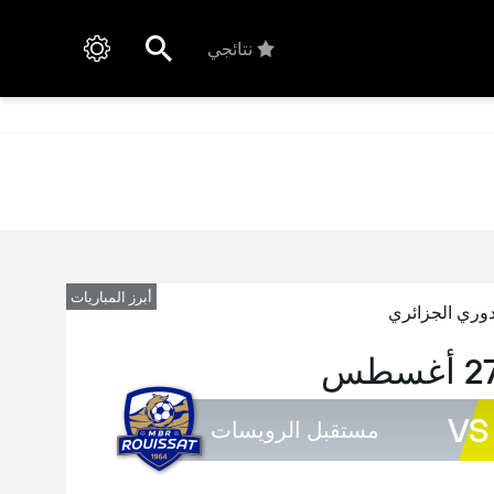
نتائجي
أبرز المباريات
دوري الجزائري
VS
مستقبل الرويسات