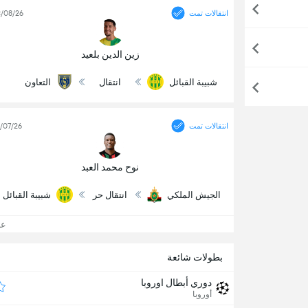
انتقالات تمت
/08/26
زين الدين بلعيد
شبيبة القبائل
انتقال
التعاون
انتقالات تمت
/07/26
نوح محمد العبد
الجيش الملكي
انتقال حر
شبيبة القبائل
عرض
بطولات شائعة
دوري أبطال اوروبا
أوروبا