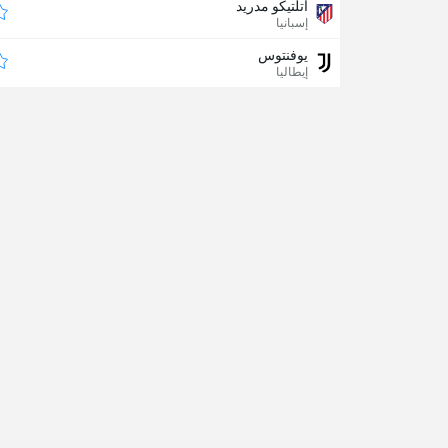
أتلتيكو مدريد
إسبانيا
يوفنتوس
إيطاليا