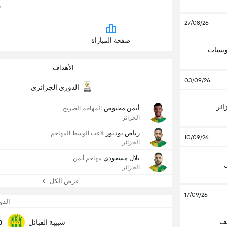
0
27/08/26
صفحة المباراة
ويسات
الأهداف
03/09/26
الدوري الجزائري
ائر
أيمن محيوص
المهاجم الصريح
الجزائر
رياض بودبوز
لاعب الوسط المهاجم
10/09/26
الجزائر
بلال مسعودي
مهاجم أيمن
ل
الجزائر
عرض الكل
17/09/26
الدو
لف
0
شبيبة القبائل