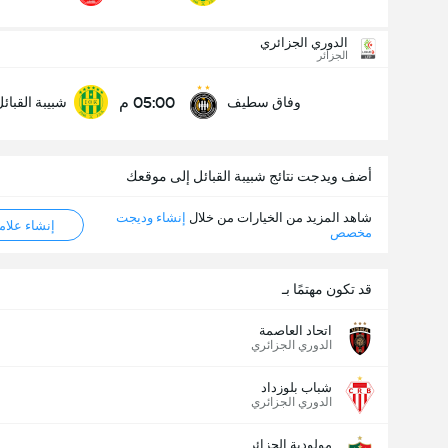
الدوري الجزائري
عدد الاهداف (2.5)
الجزائر
05:00 م
وفاق سطيف
شبيبة القبائ
أقل
أكثر
أضف ويدجت نتائج شبيبة القبائل إلى موقعك
شاهد المزيد من الخيارات من خلال
إنشاء وديجت
إنشاء علامة ML
مخصص
قد تكون مهتمًا بـ
اتحاد العاصمة
الدوري الجزائري
شباب بلوزداد
الدوري الجزائري
مولودية الجزائر