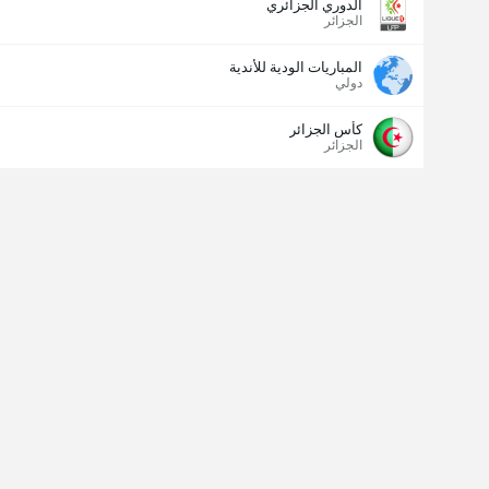
الدوري الجزائري
الجزائر
المباريات الودية للأندية
دولي
كأس الجزائر
الجزائر