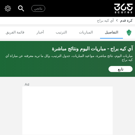
نتائجي
كرة قدم
آي كيه براج
التفاصيل
المباريات
الترتيب
أخبار
قائمة الفريق
آي كيه براج - مباريات اليوم ونتائج مباشرة
مباريات اليوم، نتائج مباشرة، مواعيد المباريات، جدول الترتيب، وكل ما تريد معرفته عن مباراة آي
كيه براج
تابع
Ad