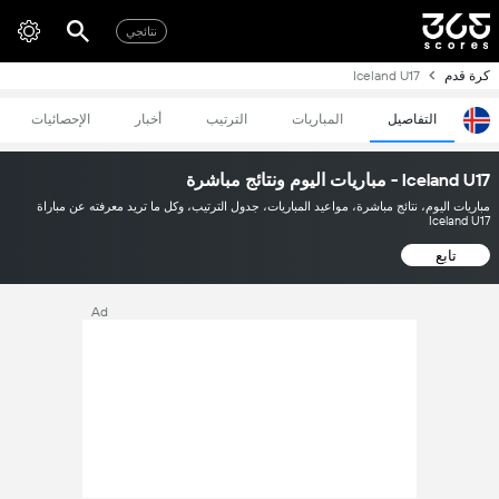
نتائجي
كرة قدم
Iceland U17
التفاصيل
المباريات
الترتيب
أخبار
الإحصائيات
Iceland U17 - مباريات اليوم ونتائج مباشرة
مباريات اليوم، نتائج مباشرة، مواعيد المباريات، جدول الترتيب، وكل ما تريد معرفته عن مباراة
Iceland U17
تابع
Ad