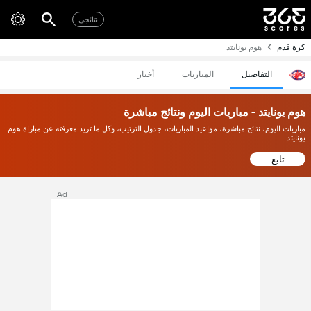
نتائجي
كرة قدم
هوم يونايتد
التفاصيل
المباريات
أخبار
هوم يونايتد - مباريات اليوم ونتائج مباشرة
مباريات اليوم، نتائج مباشرة، مواعيد المباريات، جدول الترتيب، وكل ما تريد معرفته عن مباراة هوم
يونايتد
تابع
Ad