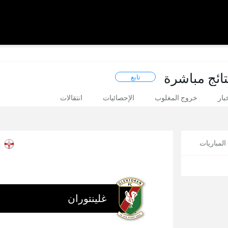
تائج مباشرة
تابع
بار
خروج المغلوب
الإحصائيات
انتقالات
لمباريات
ا
غلينتوران