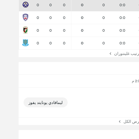
0
0
0
0
0
0:0
0
0
0
0
0
0:0
0
0
0
0
0
0:0
0
0
0
0
0
0:0
يب غلينتوران
ليمافادي يونايتد يفوز
 الكل