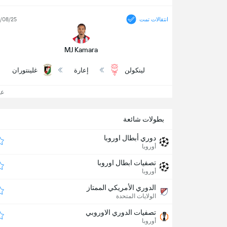
انتقالات تمت
/08/25
MJ Kamara
لينكولن
إعارة
غلينتوران
عرض
بطولات شائعة
دوري أبطال اوروبا
أوروبا
تصفيات ابطال اوروبا
أوروبا
الدوري الأمريكي الممتاز
الولايات المتحدة
تصفيات الدوري الاوروبي
أوروبا