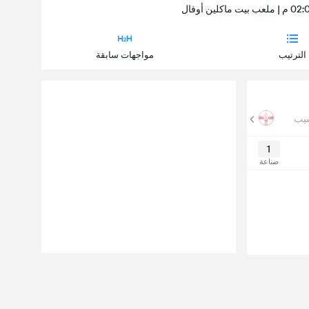
الترتيب
مواجهات سابقة
شيب
كأس الدوري
1
صناعة