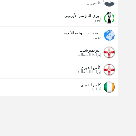
غلينتوران
دوري المؤتمر الأوروبي
أوروبا
المباريات الودية للأندية
دولي
البريميرشيب
إيرلندا الشمالية
كأس الدوري
إيرلندا الشمالية
كأس الدوري
أيرلندا