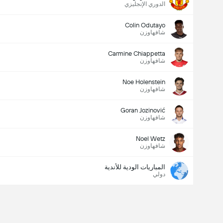
الدوري الإنجليزي
Colin Odutayo
شافهاوزن
Carmine Chiappetta
شافهاوزن
Noe Holenstein
شافهاوزن
Goran Jozinović
شافهاوزن
Noel Wetz
شافهاوزن
المباريات الودية للأندية
دولي