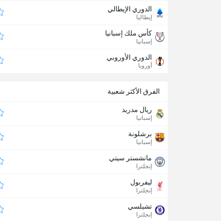
الدوري الإيطالي
إيطاليا
كأس ملك إسبانيا
إسبانيا
الدوري الأوروبي
أوروبا
الفرق الأكثر شعبية
ريال مدريد
إسبانيا
برشلونة
إسبانيا
مانشستر سيتي
إنجلترا
ليفربول
إنجلترا
تشيلسي
إنجلترا