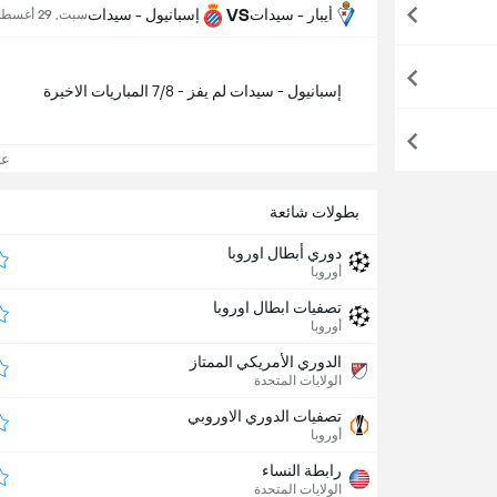
VS
أيبار - سيدات
إسبانيول - سيدات
سبت, 29 أغسطس - 3:00 م
إسبانيول - سيدات لم يفز - 7/8 المباريات الاخيرة
عرض
بطولات شائعة
دوري أبطال اوروبا
أوروبا
تصفيات ابطال اوروبا
أوروبا
الدوري الأمريكي الممتاز
الولايات المتحدة
تصفيات الدوري الاوروبي
أوروبا
رابطة النساء
الولايات المتحدة