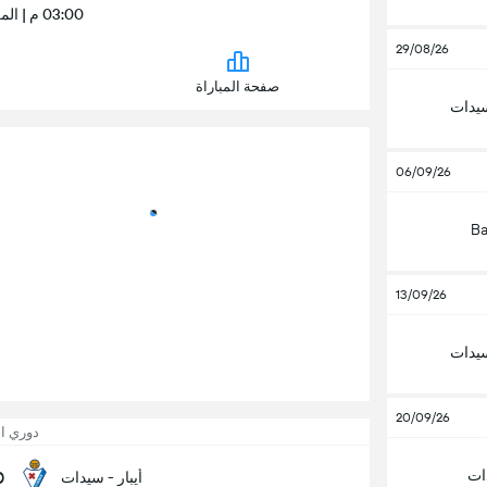
03:00 م | الملعب البلدي في إيبوروا
29/08/26
صفحة المباراة
سيدات
06/09/26
Ba
13/09/26
سيدات
20/09/26
دوري ا
ات
0
أيبار - سيدات