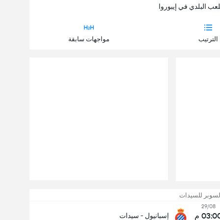
الترتيب
مواجهات سابقة
لسوبر للسيدات
29/08
03:0 م
إسبانيول - سيدات