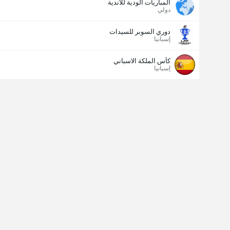
المباريات الودية للأندية
دولي
دوري السوبر للسيدات
إسبانيا
كأس الملكة الاسباني
إسبانيا