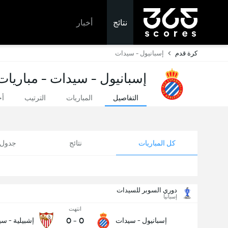
نتائج
أخبار
كرة قدم
إسبانيول - سيدات
إسبانيول - سيدات - مباريات 
التفاصيل
المباريات
الترتيب
أخ
كل المباريات
نتائج
جدول ا
دوري السوبر للسيدات
إسبانيا
انتهت
0
-
0
إسبانيول - سيدات
إشبيلية - س