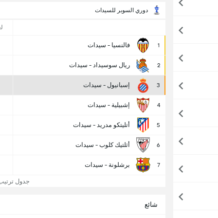
دوري السوبر للسيدات
ل
فالنسيا - سيدات
1
ريال سوسيداد - سيدات
2
إسبانيول - سيدات
3
إشبيلية - سيدات
4
أتليتكو مدريد - سيدات
5
أثلتيك كلوب - سيدات
6
برشلونة - سيدات
7
جدول ترتيب إ
شائع