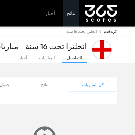
نتائج
أخبار
كرة قدم
انجلترا تحت 16 سنة
انجلترا تحت 16 سنة - مباريات اليوم ونتائج مباشرة
التفاصيل
المباريات
أخبار
كل المباريات
نتائج
جدول ا