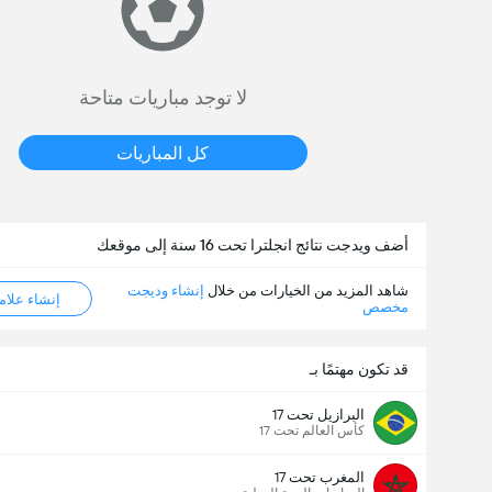
لا توجد مباريات متاحة
كل المباريات
أضف ويدجت نتائج انجلترا تحت 16 سنة إلى موقعك
شاهد المزيد من الخيارات من خلال
إنشاء وديجت
إنشاء علامة ML
مخصص
قد تكون مهتمًا بـ
البرازيل تحت 17
كأس العالم تحت 17
المغرب تحت 17