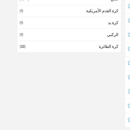
كرة القدم الأمريكية
أنجولا
(1)
كرة يد
أندورا
(1)
الركبي
أوروبا
(1)
(37)
كرة الطائرة
أوروغواي
(22)
أوزبكستان
(2)
أوغندا
(1)
أوقيانوسيا
أوكرانيا
أيرلندا
أيسلندا
(1)
إسبانيا