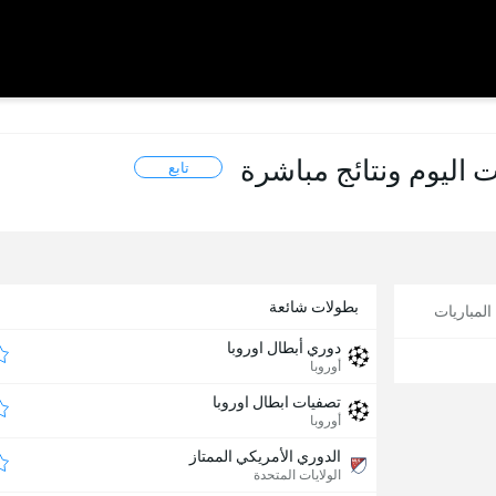
تابع
بطولات شائعة
لمباريات
دوري أبطال اوروبا
أوروبا
تصفيات ابطال اوروبا
أوروبا
الدوري الأمريكي الممتاز
الولايات المتحدة