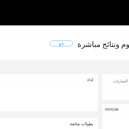
تابع
اداء
لمباريات
09/10/24
بطولات شائعة