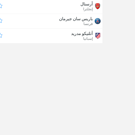
أرسنال
إنجلترا
باريس سان جيرمان
فرنسا
أتلتيكو مدريد
إسبانيا