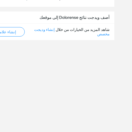
أضف ويدجت نتائج Dolorense إلى موقعك
شاهد المزيد من الخيارات من خلال
إنشاء وديجت
إنشاء علامة ML
مخصص