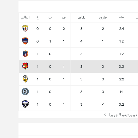
ب
+/-
فارق
نقاط
ف
ت
خ
التالي
0
0
2
6
2
2:4
0
1
1
4
1
1:2
1
0
1
3
1
1:2
1
0
1
3
0
3:3
1
0
1
3
0
2:2
1
0
1
3
0
1:1
1
0
1
3
-1
3:2
ورتيفو لا جويرا