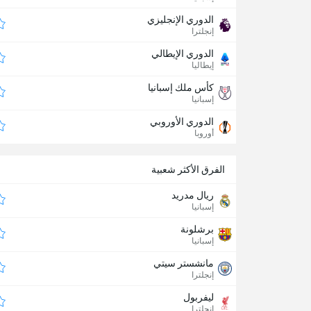
الدوري الإنجليزي
إنجلترا
الدوري الإيطالي
إيطاليا
كأس ملك إسبانيا
إسبانيا
الدوري الأوروبي
أوروبا
الفرق الأكثر شعبية
ريال مدريد
إسبانيا
برشلونة
إسبانيا
مانشستر سيتي
إنجلترا
ليفربول
إنجلترا