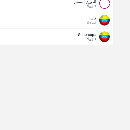
الدوري الممتاز
فنزويلا
كأس
فنزويلا
Supercopa
فنزويلا