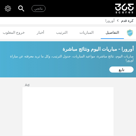
نتائجي
كرة قدم
أورورا
التفاصيل
المباريات
الترتيب
أخبار
خروج المغلوب
أورورا - مباريات اليوم ونتائج مباشرة
مباريات اليوم، نتائج مباشرة، مواعيد المباريات، جدول الترتيب، وكل ما تريد معرفته عن مباراة
أورورا
تابع
Ad