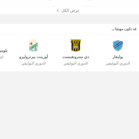
عرض الكل
قد تكون مهتمًا بـ
بلومي
بوليفار
ذي سترونغيست
أورينت بيرتروليرو
الد
الدوري البوليفي
الدوري البوليفي
الدوري البوليفي