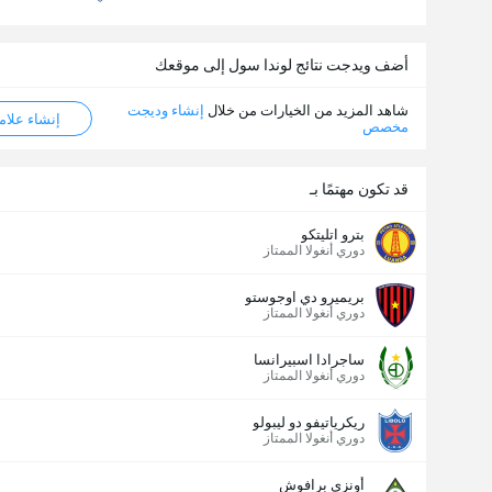
أضف ويدجت نتائج لوندا سول إلى موقعك
شاهد المزيد من الخيارات من خلال
إنشاء وديجت
إنشاء علامة ML
مخصص
قد تكون مهتمًا بـ
بترو اتليتكو
دوري أنغولا الممتاز
بريميرو دي اوجوستو
دوري أنغولا الممتاز
ساجرادا اسبيرانسا
دوري أنغولا الممتاز
ريكرياتيفو دو ليبولو
دوري أنغولا الممتاز
أونزي برافوش