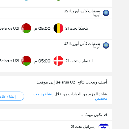
تصفيات كأس أوروبا U21
أوروبا
05:00 م
بلجيكا تحت 21
Belarus U21
تصفيات كأس أوروبا U21
أوروبا
05:00 م
الدنمارك تحت 21
Belarus U21
أضف ويدجت نتائج Belarus U21 إلى موقعك
شاهد المزيد من الخيارات من خلال
إنشاء وديجت
إنشاء علامة ML
مخصص
تصفيات كأس أوروبا U21
قد تكون مهتمًا بـ
28/09
05:00 م
الدنمارك تحت 21
Belarus U21
إسرائيل تحت 21