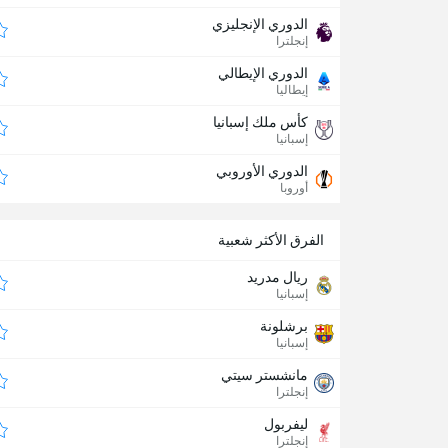
الدوري الإنجليزي
إنجلترا
الدوري الإيطالي
إيطاليا
كأس ملك إسبانيا
إسبانيا
الدوري الأوروبي
أوروبا
الفرق الأكثر شعبية
ريال مدريد
إسبانيا
برشلونة
إسبانيا
مانشستر سيتي
إنجلترا
ليفربول
إنجلترا