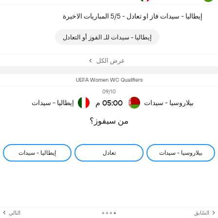
إيطاليا - سيدات فاز او تعادل - 5/5 المباريات الاخيرة
إيطاليا - سيدات للـ الفوز أو التعادل
عرض الكل
UEFA Women WC Qualifiers
09/10
05:00 م
بيلاروسيا - سيدات
إيطاليا - سيدات
من سيفوز؟
بيلاروسيا - سيدات
تعادل
إيطاليا - سيدات
السّابق
التالي