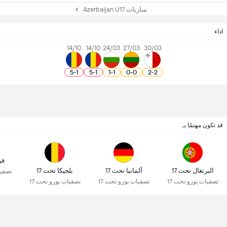
مباريات Azerbaijan U17
اداء
14/10
14/10
24/03
27/03
30/03
5
-
1
5
-
1
1
-
1
0
-
0
2
-
2
قد تكون مهتمًا بـ
فر
البرتغال تحت 17
ألمانيا تحت 17
بلجيكا تحت 17
تصفيا
تصفيات يورو تحت 17
تصفيات يورو تحت 17
تصفيات يورو تحت 17