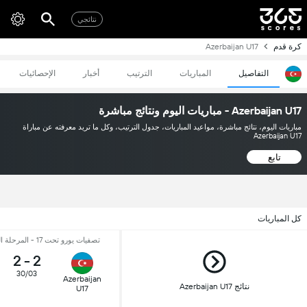
نتائجي
كرة قدم
Azerbaijan U17
التفاصيل
المباريات
الترتيب
أخبار
الإحصائيات
Azerbaijan U17 - مباريات اليوم ونتائج مباشرة
مباريات اليوم، نتائج مباشرة، مواعيد المباريات، جدول الترتيب، وكل ما تريد معرفته عن مباراة
Azerbaijan U17
تابع
كل المباريات
تصفيات يورو تحت 17 - المرحلة الثانية - الجولة 3
2
-
2
30/03
Azerbaijan
نتائج Azerbaijan U17
U17