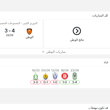
كل المباريات
الدوري الليبي - المجموعات المجموعة
3
-
4
23/04
الوطن
نتائج الوطن
مباريات الوطن
اداء
14/03
09/04
13/04
18/04
23/04
3
-
0
0
-
1
1
-
0
1
-
0
3
-
4
قد تكون مهتمًا بـ