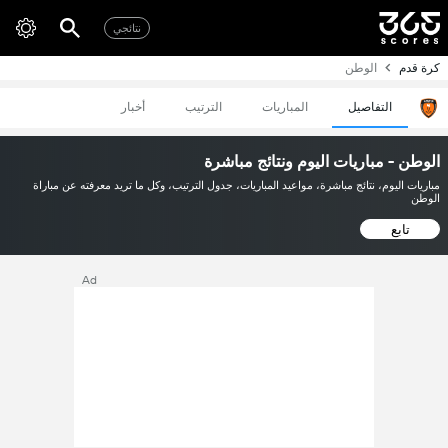
نتائجي
كرة قدم
الوطن
التفاصيل
المباريات
الترتيب
أخبار
الوطن - مباريات اليوم ونتائج مباشرة
مباريات اليوم، نتائج مباشرة، مواعيد المباريات، جدول الترتيب، وكل ما تريد معرفته عن مباراة
الوطن
تابع
Ad