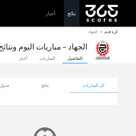
نتائج
أخبار
كرة قدم
الجهاد
الجهاد - مباريات اليوم ونتائ
التفاصيل
المباريات
أخبار
كل المباريات
نتائج
جدول ا