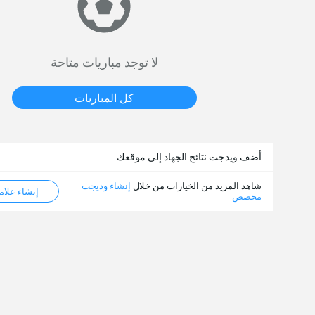
لا توجد مباريات متاحة
كل المباريات
أضف ويدجت نتائج الجهاد إلى موقعك
شاهد المزيد من الخيارات من خلال
إنشاء وديجت
إنشاء علامة ML
مخصص