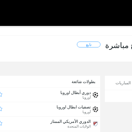
ج مباشرة
تابع
بطولات شائعة
لمباريات
دوري أبطال اوروبا
أوروبا
تصفيات ابطال اوروبا
أوروبا
الدوري الأمريكي الممتاز
الولايات المتحدة