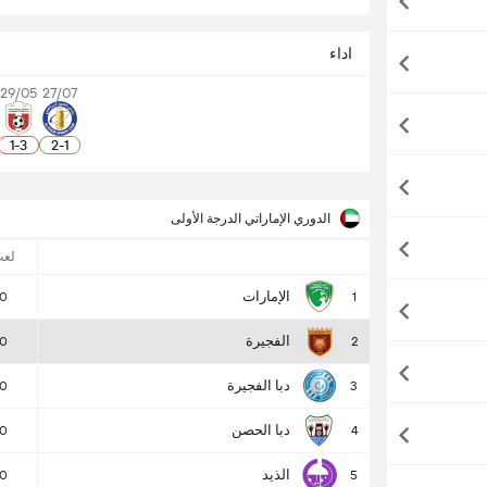
اداء
29/05
27/07
1
-
3
2
-
1
الدوري الإماراتي الدرجة الأولى
لع
الإمارات
0
1
الفجيرة
0
2
دبا الفجيرة
0
3
دبا الحصن
0
4
الذيد
0
5