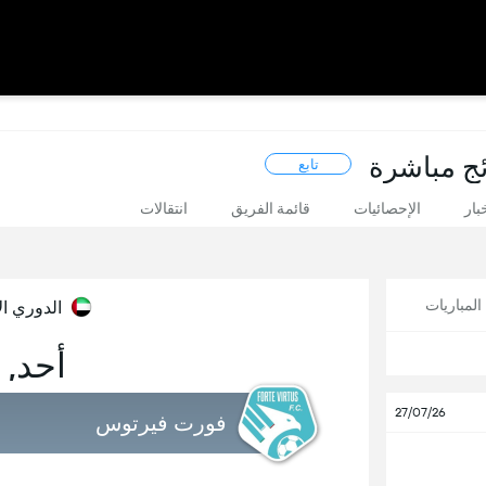
ائج مباشرة
تابع
بار
الإحصائيات
قائمة الفريق
انتقالات
لمباريات
الدوري ال
أحد, 11 أكتوبر
27/07/26
فورت فيرتوس