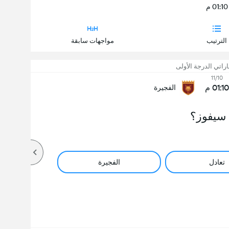
01:10 م
الترتيب
مواجهات سابقة
اراتي الدرجة الأولى
11/10
01:10 م
الفجيرة
سيفوز؟
تعادل
الفجيرة