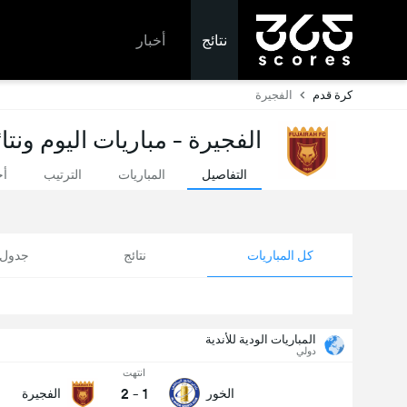
نتائج
أخبار
كرة قدم
الفجيرة
الفجيرة - مباريات اليوم ونت
التفاصيل
المباريات
الترتيب
أخ
كل المباريات
نتائج
جدول ا
المباريات الودية للأندية
دولي
انتهت
2
-
1
الخور
الفجيرة