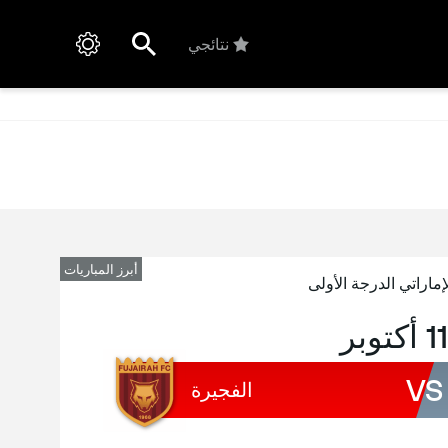
نتائجي
أبرز المباريات
إماراتي الدرجة الأولى
VS
الفجيرة