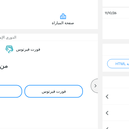
11/10/26
صفحة المباراة
الدوري الإم
فورت فيرتوس
HT
من 
فورت فيرتوس