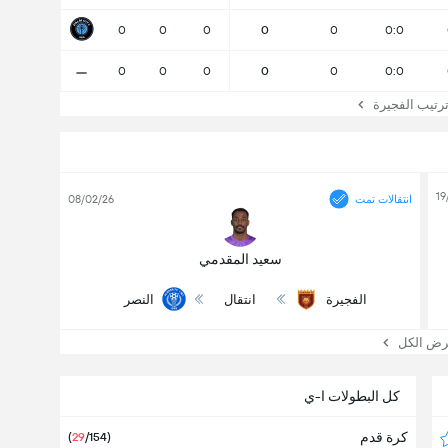
0
0
0
0
0
0:0
-
0
0
0
0
0
0:0
تيب الفجيرة
19
انتقالات تمت
08/02/26
سعيد المقدمي
الفجيرة
انتقال
النصر
 الكل
كل البطولات ا-ي
كرة قدم
(
29
/154)