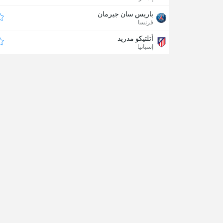
باريس سان جيرمان
فرنسا
أتلتيكو مدريد
إسبانيا