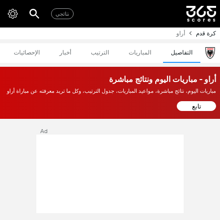
نتائجي
كرة قدم
أراو
التفاصيل
المباريات
الترتيب
أخبار
الإحصائيات
أراو - مباريات اليوم ونتائج مباشرة
مباريات اليوم، نتائج مباشرة، مواعيد المباريات، جدول الترتيب، وكل ما تريد معرفته عن مباراة أراو
تابع
Ad