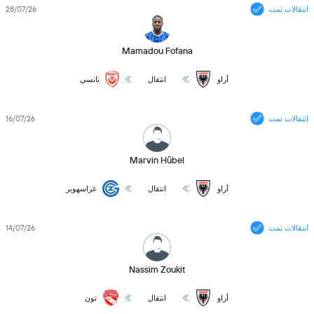
انتقالات تمت
28/07/26
Mamadou Fofana
أراو
انتقال
نانسي
انتقالات تمت
16/07/26
Marvin Hübel
أراو
انتقال
غراسهوبر
انتقالات تمت
14/07/26
Nassim Zoukit
أراو
انتقال
تون