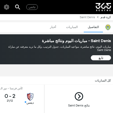
نتائجي
كرة قدم
Saint Denis
التفاصيل
المباريات
أخبار
Saint Denis - مباريات اليوم ونتائج مباشرة
مباريات اليوم، نتائج مباشرة، مواعيد المباريات، جدول الترتيب، وكل ما تريد معرفته عن مباراة
Saint Denis
تابع
كل المباريات
كأس فرنسا - دور الـ64
0
-
2
21/12
ديفس
نتائج Saint Denis