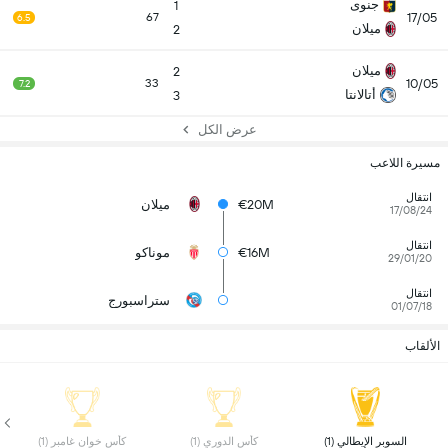
جنوى
1
17/05
67
6.5
ميلان
2
ميلان
2
10/05
33
7.2
أتالانتا
3
عرض الكل
مسيرة اللاعب
انتقال
€20M
ميلان
17/08/24
انتقال
€16M
موناكو
29/01/20
انتقال
ستراسبورج
01/07/18
الألقاب
 السوبر الإيطالي (1) 
 كأس الدوري (1) 
 كأس خوان غامبر (1) 