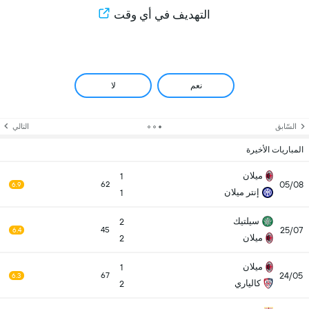
التهديف في أي وقت
نعم
لا
السّابق
التالي
المباريات الأخيرة
ميلان
1
05/08
62
6.9
إنتر ميلان
1
سيلتيك
2
25/07
45
6.4
ميلان
2
ميلان
1
24/05
67
6.3
كالياري
2