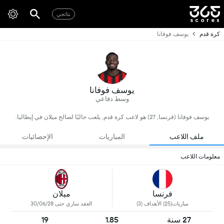
نتائجي
كرة قدم
يوسف فوفانا
يوسف فوفانا
وسط دفاعي
يوسف فوفانا (فرنسا, 27) هو لاعب كرة قدم, يلعب حاليًا لصالح ميلان في إيطاليا.
ملف اللاعب
المباريات
الإحصائيات
معلومات اللاعب
فرنسا
ميلان
مباريات(25) الأهداف (3)
العقد ساري حتى 30/06/28
27 سنة
1.85
19