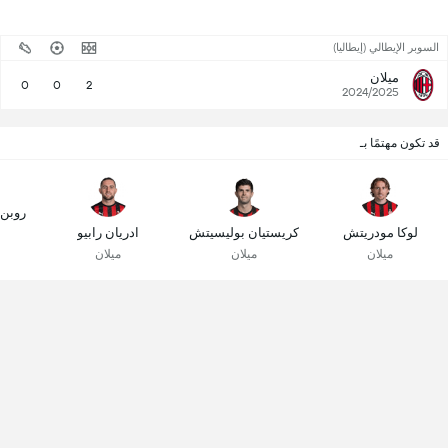
السوبر الإيطالي (إيطاليا)
ميلان
0
0
2
2024/2025
قد تكون مهتمًا بـ
روبن
لوكا مودريتش
كريستيان بوليسيتش
ادريان رابيو
ميلان
ميلان
ميلان