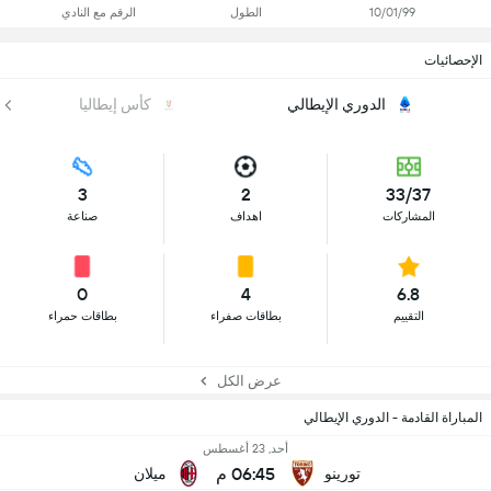
10/01/99
الطول
الرقم مع النادي
الإحصائيات
الدوري الإيطالي
كأس إيطاليا
3
2
33/37
المشاركات
اهداف
صناعة
0
4
6.8
التقييم
بطاقات صفراء
بطاقات حمراء
عرض الكل
المباراة القادمة - الدوري الإيطالي
أحد, 23 أغسطس
06:45 م
تورينو
ميلان