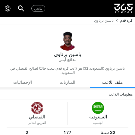
نتائجي
كرة قدم
ياسين برناوي
ياسين برناوي
مدافع أيمن
ياسين برناوي (السعودية, 32) هو لاعب كرة قدم, يلعب حاليًا لصالح الفيصلي في
السعودية.
ملف اللاعب
المباريات
الإحصائيات
معلومات اللاعب
السعودية
الفيصلي
الجنسية
الفريق الحالي
32 سنة
1.77
2