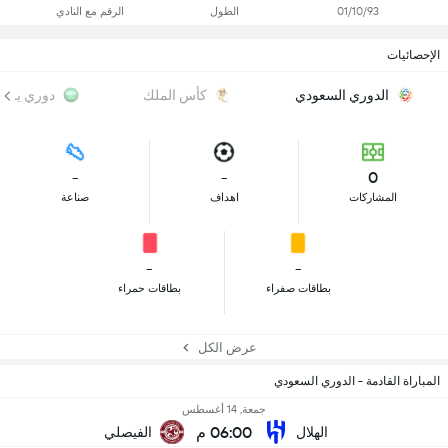
01/10/93
الطول
الرقم مع النادي
الإحصائيات
الدوري السعودي
كأس الملك
دوري يلو
-
-
0
المشاركات
اهداف
صناعة
-
-
بطاقات صفراء
بطاقات حمراء
عرض الكل
المباراة القادمة - الدوري السعودي
جمعة, 14 أغسطس
06:00 م
الهلال
الفيصلي