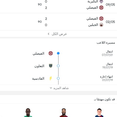
البكيرية
0
09/05
90
الفيصلي
2
الفيصلي
2
02/05
90
الجبلين
0
عرض الكل
مسيرة اللاعب
انتقال
الفيصلي
07/07/21
انتقال
التعاون
19/07/19
انتهاء إعارة
القادسية
01/07/19
شاهد المزيد
قد تكون مهتمًا بـ