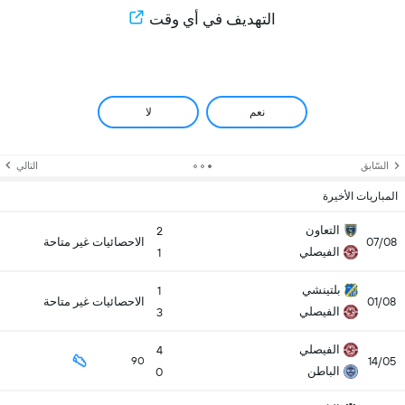
التهديف في أي وقت
نعم
لا
السّابق
التالي
المباريات الأخيرة
التعاون
2
07/08
الاحصائيات غير متاحة
الفيصلي
1
بلتينشي
1
01/08
الاحصائيات غير متاحة
الفيصلي
3
الفيصلي
4
14/05
90
الباطن
0