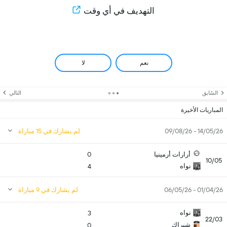
التهديف في أي وقت
نعم
لا
السّابق
التالي
المباريات الأخيرة
14/05/26 - 09/08/26
لم يشارك في 15 مباراة
أرارات أرمينيا
0
10/05
نواه
4
01/04/26 - 06/05/26
لم يشارك في 9 مباراة
نواه
3
22/03
شيراك
0