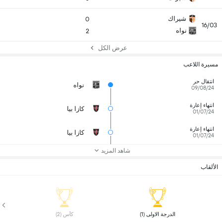
شيراك
0
16/03
نواه
2
عرض الكل
مسيرة اللاعب
انتقال حر
نواه
09/08/24
انتهاء إعارة
كازا بيا
01/07/24
انتهاء إعارة
كازا بيا
01/07/24
شاهد المزيد
الألقاب
 الدرجة الاولى (1) 
 كأس (2) 