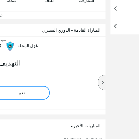
المشاركات
اهداف
صناعة
عرض
المباراة القادمة - الدوري المصري
سبت, 22 أ
0
غزل المحلة
التهديف
نعم
المباريات الأخيرة