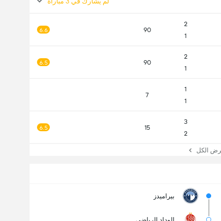
لم يشارك في 3 مباراة
2
90
6.6
1
2
90
6.5
1
1
7
1
3
15
6.5
2
 الكل
بيراميدز
الوداد الرياضي