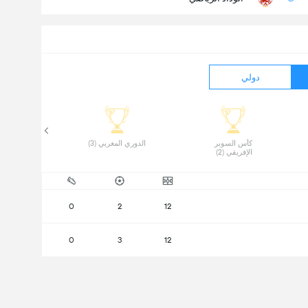
دولي
 كأس السوبر 
 الدوري المغربي (3) 
الإفريقي (2) 
0
2
12
0
3
12