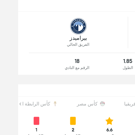
بيراميدز
الفريق الحالي
18
1.85
الطول
الرقم مع النادي
ريقيا
كأس مصر
كأس الرابطة المصرية
1
2
6.6