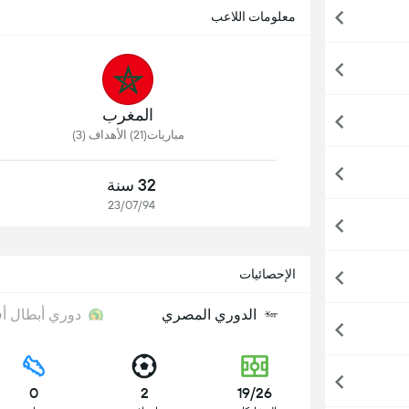
معلومات اللاعب
المغرب
مباريات(21) الأهداف (3)
32 سنة
23/07/94
الإحصائيات
الدوري المصري
دوري أبطال أف
0
2
19/26