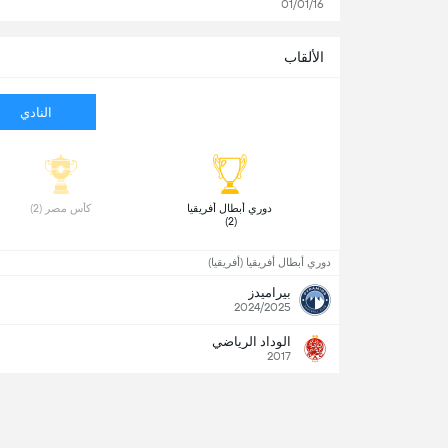
01/01/16
الألقاب
النادي
 دوري أبطال أفريقيا 
 كأس مصر (2) 
(2) 
دوري أبطال أفريقيا (أفريقيا)
بيراميدز
2024/2025
الوداد الرياضي
2017