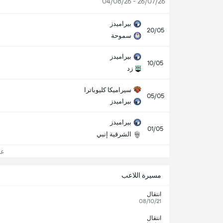
26/07/26 - 04/08/26
بيراميدز
20/05
سموحة
بيراميدز
10/05
زد
سيراميكا كليوباترا
05/05
بيراميدز
بيراميدز
01/05
الشرقية إنبي
عرض
مسيرة اللاعب
انتقال
08/10/21
انتقال