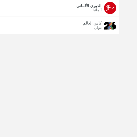
الدوري الألماني
ألمانيا
كأس العالم
دولي
مسجل الهدف الأخير
نعم
لا