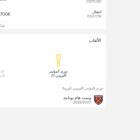
02/10/20
انتقال
700K
01/07/18
شاه
الألقاب
 دوري المؤتمر 
الأوروبي (1) 
الدرج
دوري المؤتمر الأوروبي (أوروبا)
وست هام يونايتد
2022/2023