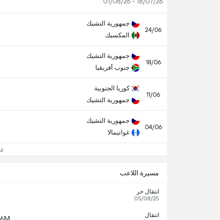
18/07/26 - 01/08/26
جمهورية التشيك
24/06
المكسيك
جمهورية التشيك
18/06
جنوب أفريقيا
كوريا الجنوبية
11/06
جمهورية التشيك
جمهورية التشيك
04/06
غواتيمالا
عرض
مسيرة اللاعب
انتقال حر
05/08/25
انتقال
€6M