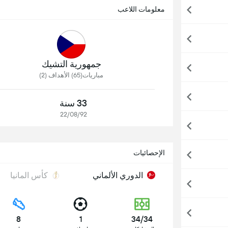
معلومات اللاعب
جمهورية التشيك
مباريات(65) الأهداف (2)
33 سنة
22/08/92
الإحصائيات
الدوري الألماني
كأس المانيا
8
1
34/34