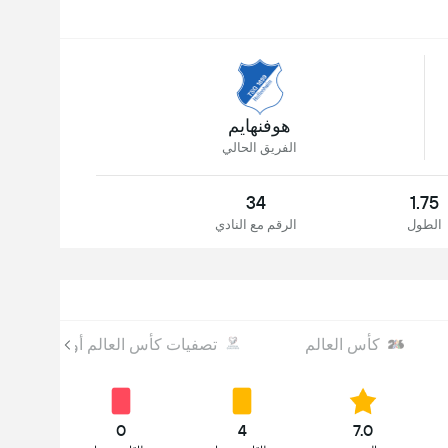
هوفنهايم
الفريق الحالي
34
1.75
الطول
الرقم مع النادي
كأس العالم
تصفيات كأس العالم أوروبا
0
4
7.0