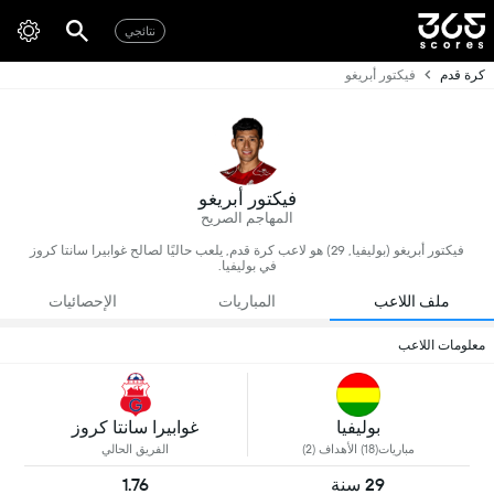
نتائجي
كرة قدم
فيكتور أبريغو
فيكتور أبريغو
المهاجم الصريح
فيكتور أبريغو (بوليفيا, 29) هو لاعب كرة قدم, يلعب حاليًا لصالح غوابيرا سانتا كروز
في بوليفيا.
ملف اللاعب
المباريات
الإحصائيات
معلومات اللاعب
بوليفيا
غوابيرا سانتا كروز
مباريات(18) الأهداف (2)
الفريق الحالي
29 سنة
1.76