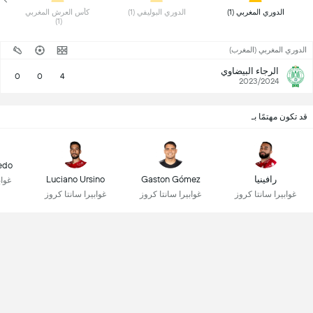
 الدوري المغربي (1) 
 الدوري البوليفي (1) 
 كأس العرش المغربي 
(1) 
الدوري المغربي (المغرب)
الرجاء البيضاوي
0
0
4
2023/2024
قد تكون مهتمًا بـ
edo
رافينيا
Gaston Gómez
Luciano Ursino
غواب
غوابيرا سانتا كروز
غوابيرا سانتا كروز
غوابيرا سانتا كروز