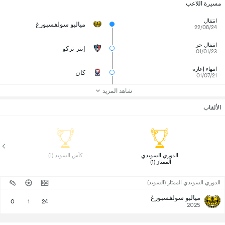
مسيرة اللاعب
انتقال
ميالبو سولفسبورغ
22/08/24
انتقال حر
إنتر تركو
01/01/23
انتهاء إعارة
كان
01/07/21
شاهد المزيد
الألقاب
 الدوري السويدي 
 كأس السويد (1) 
الممتاز (1) 
الدوري السويدي الممتاز (السويد)
ميالبو سولفسبورغ
0
1
24
2025