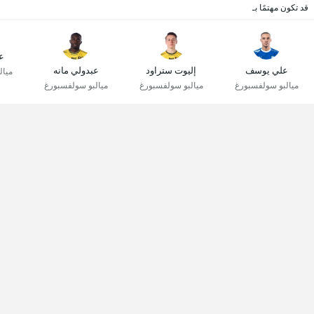
قد تكون مهتمًا بـ
عب
علي يوسف
إليوت ستراود
عبدولي مانه
ميال
ميالبو سولفسبورغ
ميالبو سولفسبورغ
ميالبو سولفسبورغ