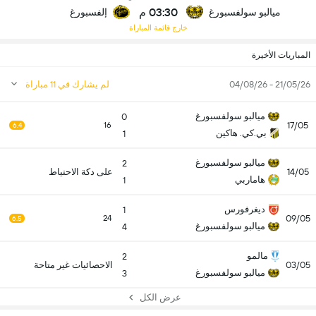
03:30 م
ميالبو سولفسبورغ
إلفسبورغ
خارج قائمة المباراة
المباريات الأخيرة
21/05/26 - 04/08/26
لم يشارك في 11 مباراة
ميالبو سولفسبورغ
0
17/05
16
6.4
بي.كي. هاكين
1
ميالبو سولفسبورغ
2
14/05
على دكة الاحتياط
هاماربي
1
ديغرفورس
1
09/05
24
6.5
ميالبو سولفسبورغ
4
مالمو
2
03/05
الاحصائيات غير متاحة
ميالبو سولفسبورغ
3
عرض الكل