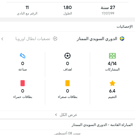
27 سنة
1.80
11
17/07/99
الطول
الرقم مع النادي
الإحصائيات
الدوري السويدي الممتاز
تصفيات ابطال اوروبا
0
0
4/14
المشاركات
اهداف
صناعة
0
0
6.4
التقييم
بطاقات صفراء
بطاقات حمراء
عرض الكل
المباراة القادمة - الدوري السويدي الممتاز
سبت, 08 أغسطس