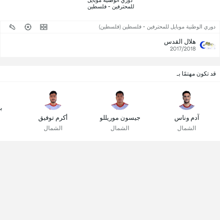
 دوري الوطنية موبايل 
للمحترفين - فلسطين 
(1) 
دوري الوطنية موبايل للمحترفين - فلسطين (فلسطين)
هلال القدس
2017/2018
قد تكون مهتمًا بـ
ب
آدم وناس
جيسون موريللو
أكرم توفيق
الشمال
الشمال
الشمال