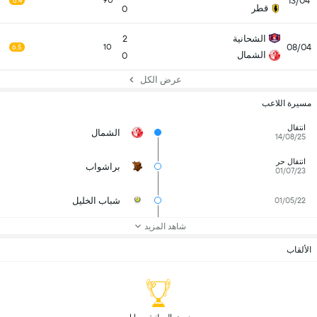
13/04
90
6.4
قطر
0
الشحانية
2
08/04
10
6.5
الشمال
0
عرض الكل
مسيرة اللاعب
انتقال
الشمال
14/08/25
انتقال حر
براشواب
01/07/23
شباب الخليل
01/05/22
شاهد المزيد
الألقاب