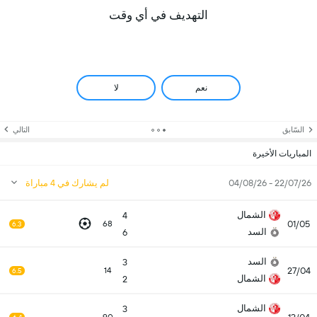
التهديف في أي وقت
نعم
لا
السّابق
التالي
المباريات الأخيرة
22/07/26 - 04/08/26
لم يشارك في 4 مباراة
الشمال
4
01/05
68
6.3
السد
6
السد
3
27/04
14
6.5
الشمال
2
الشمال
3