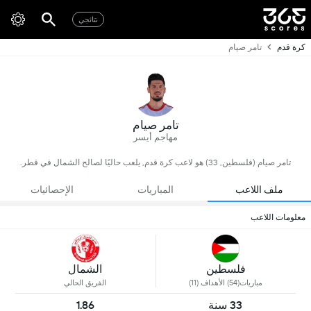
نتائجي
كرة قدم
تامر صيام
تامر صيام
مهاجم أيسر
تامر صيام (فلسطين, 33) هو لاعب كرة قدم, يلعب حاليًا لصالح الشمال في قطر.
ملف اللاعب
المباريات
الإحصائيات
معلومات اللاعب
فلسطين
الشمال
مباريات(54) الأهداف (11)
الفريق الحالي
33 سنة
1.86