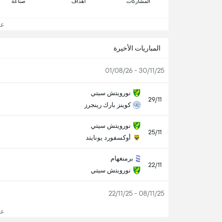
المشاركات
اهداف
صناعة
عرض
المباريات الأخيرة
30/11/25 - 01/08/26
نورويتش سيتي
29/11
كوينز بارك رينجرز
نورويتش سيتي
25/11
أوكسفورد يونايتد
برمنغهام
22/11
نورويتش سيتي
08/11/25 - 22/11/25
عرض