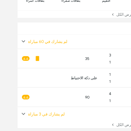
التقييم
بطاقات صفراء
بطاقات حمراء
 الكل
لم يشارك في 60 مباراة
3
35
6.6
1
1
على دكة الاحتياط
1
4
90
6.6
1
لم يشارك في 3 مباراة
 الكل