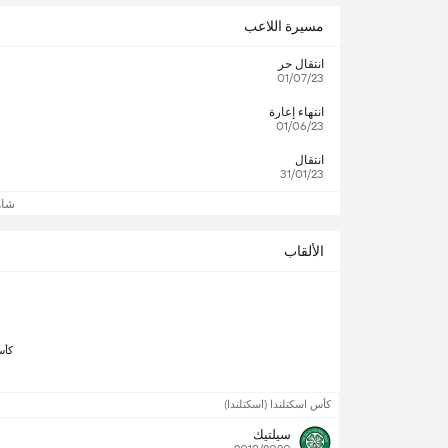
مسيرة اللاعب
انتقال حر
01/07/23
انتهاء إعارة
01/06/23
انتقال
31/01/23
شاه
الألقاب
 كأس 
كأس اسكتلندا (اسكتلندا)
سيلتيك