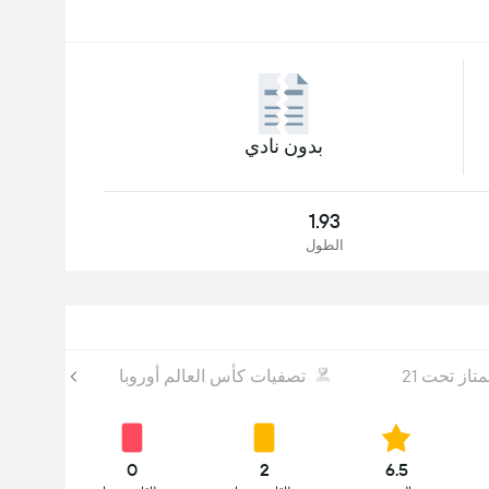
بدون نادي
1.93
الطول
از تحت 21
تصفيات كأس العالم أوروبا
0
2
6.5