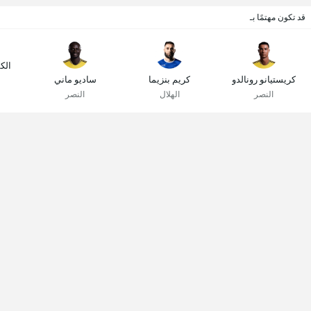
قد تكون مهتمًا بـ
الك
كريستيانو رونالدو
كريم بنزيما
ساديو ماني
النصر
الهلال
النصر