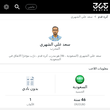
نتائجي
كرة قدم
سعد علي الشهري
سعد علي الشهري
المدرب
سعد علي الشهري (السعودية ، 46) هو مدرب كرة قدم ، درّب مؤخرًا الاتفاق في
السعودية.
معلومات اللاعب
السعودية
بدون نادي
الجنسية
46 سنة
1
09/01/80
الألقاب