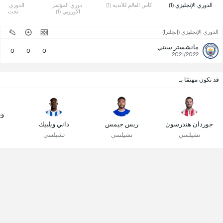
 الدوري الإنجليزي (1) 
 كأس العالم للأندية (1) 
 دوري المؤتمر 
الأوروبي (1) 
تحت 21 (2) 
الدوري الإنجليزي (إنجلترا)
مانشستر سيتي
0
0
0
2021/2022
قد تكون مهتمًا بـ
وي
جوردان هندرسون
ريس جيمس
داني ويلبيك
تشيلسي
تشيلسي
تشيلسي