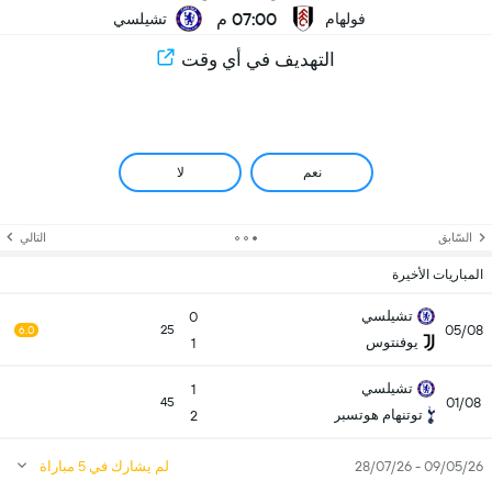
07:00 م
فولهام
تشيلسي
التهديف في أي وقت
نعم
لا
السّابق
التالي
المباريات الأخيرة
تشيلسي
0
05/08
25
6.0
يوفنتوس
1
تشيلسي
1
01/08
45
توتنهام هوتسبر
2
09/05/26 - 28/07/26
لم يشارك في 5 مباراة