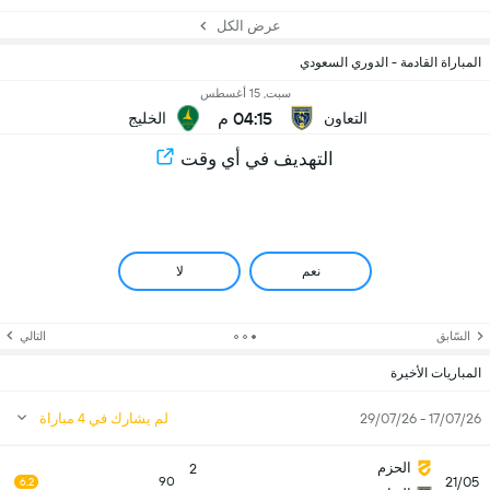
عرض الكل
المباراة القادمة - الدوري السعودي
سبت, 15 أغسطس
04:15 م
التعاون
الخليج
التهديف في أي وقت
نعم
لا
السّابق
التالي
المباريات الأخيرة
17/07/26 - 29/07/26
لم يشارك في 4 مباراة
الحزم
2
21/05
90
6.2