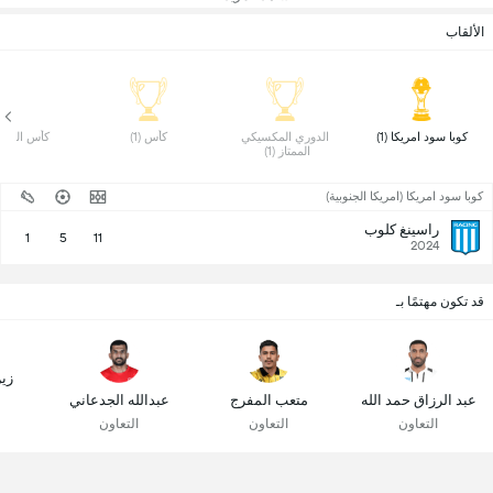
الألقاب
 كوبا سود امريكا (1) 
 الدوري المكسيكي 
 كأس (1) 
 كأس السوبر (
الممتاز (1) 
كوبا سود امريكا (امريكا الجنوبية)
راسينغ كلوب
1
5
11
2024
قد تكون مهتمًا بـ
زين
عبد الرزاق حمد الله
متعب المفرج
عبدالله الجدعاني
التعاون
التعاون
التعاون