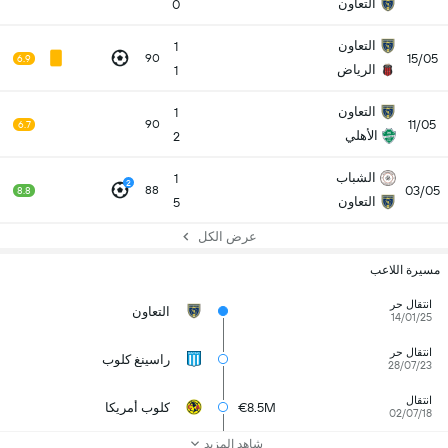
التعاون
0
التعاون
1
15/05
90
6.9
الرياض
1
التعاون
1
11/05
90
6.7
الأهلي
2
الشباب
1
2
03/05
88
8.8
التعاون
5
عرض الكل
مسيرة اللاعب
انتقال حر
التعاون
14/01/25
انتقال حر
راسينغ كلوب
28/07/23
انتقال
€8.5M
كلوب أمريكا
02/07/18
شاهد المزيد