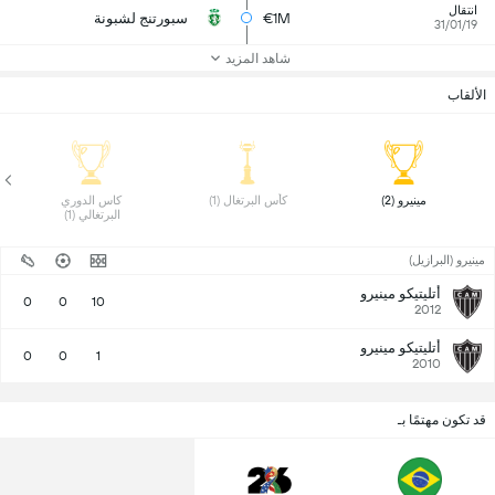
انتقال
€1M
سبورتنج لشبونة
31/01/19
شاهد المزيد
الألقاب
 مينيرو (2) 
 كأس البرتغال (1) 
 كاس الدوري 
البرتغالي (1) 
مينيرو (البرازيل)
أتليتيكو مينيرو
0
0
10
2012
أتليتيكو مينيرو
0
0
1
2010
قد تكون مهتمًا بـ