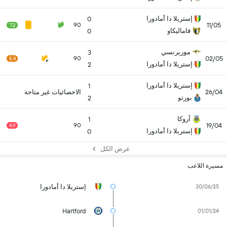
إستريلا دا أمادورا
0
11/05
90
7.2
فاماليكاو
0
موريرنسي
3
02/05
90
5.4
إستريلا دا أمادورا
2
إستريلا دا أمادورا
1
26/04
الاحصائيات غير متاحة
بورتو
2
آروكا
1
19/04
90
4.9
إستريلا دا أمادورا
0
عرض الكل
مسيرة اللاعب
إستريلا دا أمادورا
30/06/25
Hartford
01/01/24