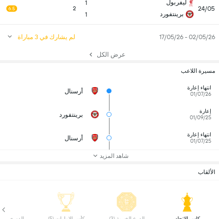
ليفربول
1
24/05
2
6.5
برينتفورد
1
02/05/26 - 17/05/26
لم يشارك في 3 مباراة
عرض الكل
مسيرة اللاعب
انتهاء إعارة
أرسنال
01/07/26
إعارة
برينتفورد
01/09/25
انتهاء إعارة
أرسنال
01/07/25
شاهد المزيد
الألقاب
 كاس الاتحاد 
 الدرع الخيرية (3) 
 كأس الامارات (5) 