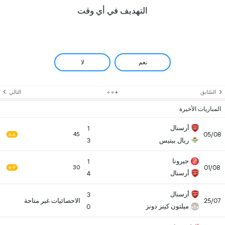
التهديف في أي وقت
نعم
لا
السّابق
التالي
المباريات الأخيرة
أرسنال
1
05/08
45
6.6
ريال بيتيس
3
جيرونا
1
01/08
30
6.9
أرسنال
4
أرسنال
3
25/07
الاحصائيات غير متاحة
ميلتون كينز دونز
0