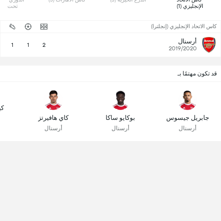
الإنجليزي (1) 
تحت 21 (1) 
كاس الاتحاد الإنجليزي (إنجلترا)
أرسنال
1
1
2
2019/2020
قد تكون مهتمًا بـ
كي
جابريل جيسوس
بوكايو ساكا
كاي هافيرتز
أرسنال
أرسنال
أرسنال