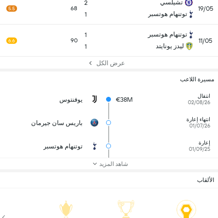
تشيلسي
2
19/05
68
5.5
توتنهام هوتسبر
1
توتنهام هوتسبر
1
11/05
90
6.6
ليدز يونايتد
1
عرض الكل
مسيرة اللاعب
انتقال
€38M
يوفنتوس
02/08/26
انتهاء إعارة
باريس سان جيرمان
01/07/26
إعارة
توتنهام هوتسبر
01/09/25
شاهد المزيد
الألقاب