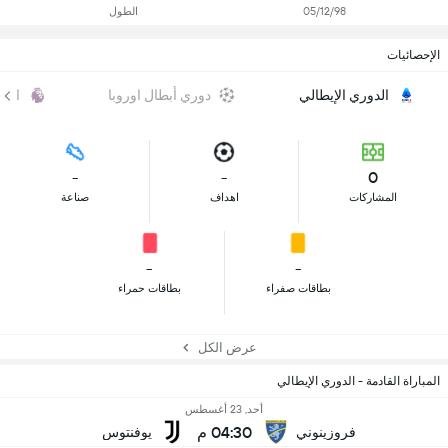
05/12/98
الطول
الإحصائيات
الدوري الإيطالي
دوري أبطال اوروبا
الدو
-
-
0
المشاركات
اهداف
صناعة
-
-
بطاقات صفراء
بطاقات حمراء
عرض الكل
المباراة القادمة - الدوري الإيطالي
أحد, 23 أغسطس
04:30 م
فروزينوني
يوفنتوس