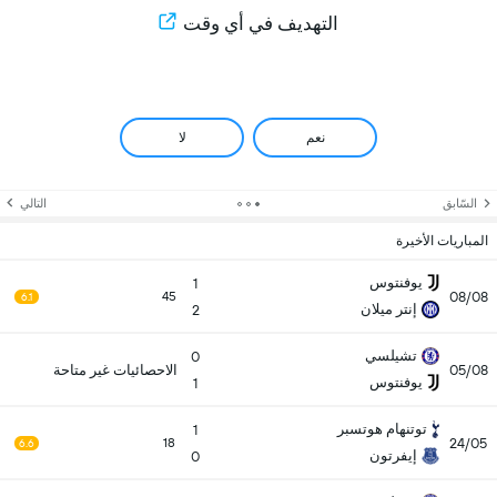
التهديف في أي وقت
نعم
لا
السّابق
التالي
المباريات الأخيرة
يوفنتوس
1
08/08
45
6.1
إنتر ميلان
2
تشيلسي
0
05/08
الاحصائيات غير متاحة
يوفنتوس
1
توتنهام هوتسبر
1
24/05
18
6.6
إيفرتون
0