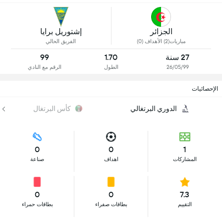
الجزائر
إشتوريل برايا
مباريات(2) الأهداف (0)
الفريق الحالي
27 سنة
1.70
99
26/05/99
الطول
الرقم مع النادي
الإحصائيات
الدوري البرتغالي
كأس البرتغال
0
0
1
المشاركات
اهداف
صناعة
0
0
7.3
التقييم
بطاقات صفراء
بطاقات حمراء