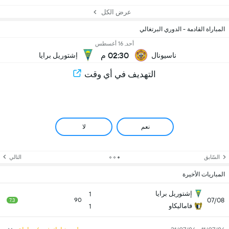
عرض الكل
المباراة القادمة - الدوري البرتغالي
أحد, 16 أغسطس
02:30 م
ناسيونال
إشتوريل برايا
التهديف في أي وقت
نعم
لا
السّابق
التالي
المباريات الأخيرة
إشتوريل برايا
1
07/08
90
7.3
فاماليكاو
1