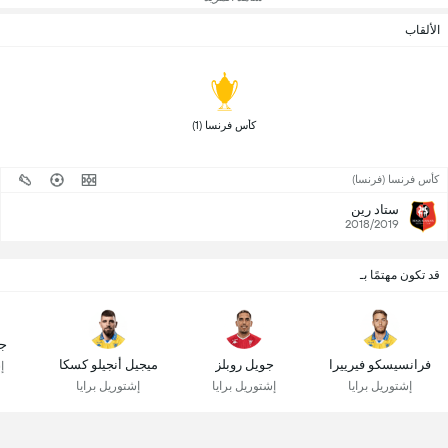
الألقاب
 كأس فرنسا (1) 
كأس فرنسا (فرنسا)
ستاد رين
2018/2019
قد تكون مهتمًا بـ
جو
فرانسيسكو فيرييرا
جويل روبلز
ميجيل أنجيلو كسكا
إ
إشتوريل برايا
إشتوريل برايا
إشتوريل برايا