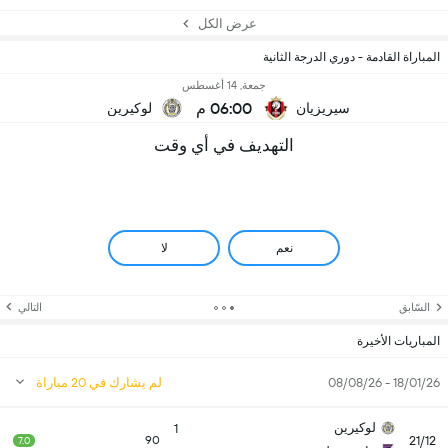
عرض الكل
المباراة القادمة - دوري الدرجة الثانية
جمعة, 14 أغسطس
06:00 م
سيريزيان
لوكيرين
التهديف في أي وقت
نعم
لا
السّابق
التالي
المباريات الأخيرة
18/01/26 - 08/08/26
لم يشارك في 20 مباراة
لوكيرين
1
21/12
90
7.0