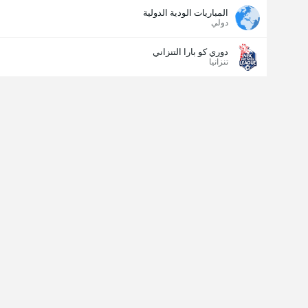
المباريات الودية الدولية
دولي
دوري كو بارا التنزاني
تنزانيا
مسجل الهدف الأخير
نعم
لا