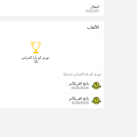
انتقال
01/07/17
الألقاب
 دوري كو بارا التنزاني 
(2) 
دوري كو بارا التنزاني (تنزانيا)
يانج افريكانز
2025/2026
يانج افريكانز
2024/2025