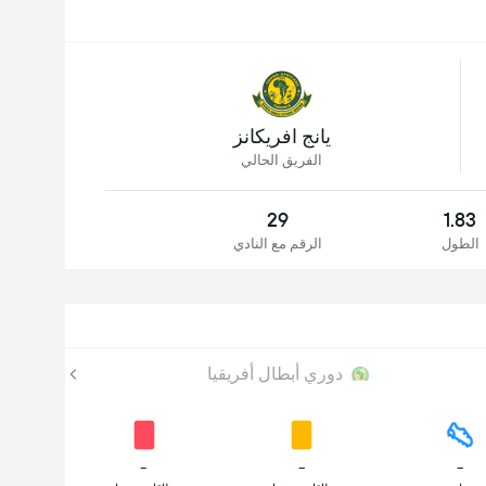
يانج افريكانز
الفريق الحالي
29
1.83
الطول
الرقم مع النادي
دوري أبطال أفريقيا
-
-
-