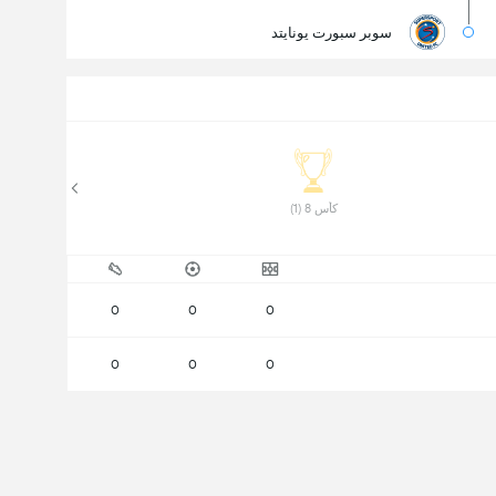
سوبر سبورت يونايتد
 كأس 8 (1) 
0
0
0
0
0
0