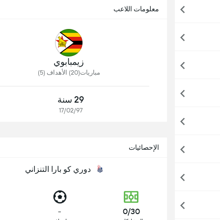
معلومات اللاعب
زيمبابوي
مباريات(20) الأهداف (5)
29 سنة
17/02/97
الإحصائيات
دوري كو بارا التنزاني
-
0/30