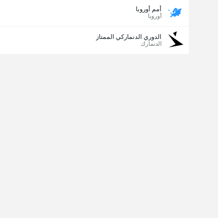
أمم أوروبا
أوروبا
الدوري الدنماركي الممتاز
الدنمارك
مسجل الهدف الأخير
نعم
لا