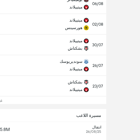
06/08
ميتييلاند
ميتييلاند
02/08
هورسينس
ميتييلاند
30/07
بشكتاش
سونديريوسك
26/07
ميتييلاند
بشكتاش
23/07
ميتييلاند
عرض
مسيرة اللاعب
انتقال
5.8M
26/08/25