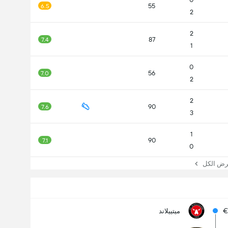
55
6.5
2
2
87
7.4
1
0
56
7.0
2
2
90
7.6
3
1
90
7.1
0
 الكل
€
ميتييلاند