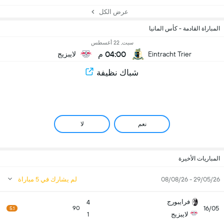
عرض الكل
المباراة القادمة - كأس المانيا
سبت, 22 أغسطس
04:00 م
Eintracht Trier
لايبزيج
شباك نظيفة
نعم
لا
المباريات الأخيرة
29/05/26 - 08/08/26
لم يشارك في 5 مباراة
فرايبورج
4
16/05
90
5.1
لايبزيج
1