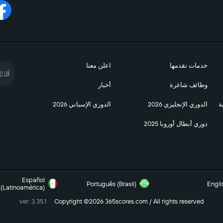
خدمات نقدمها
اعلن معنا
وظائف شاغرة
أخبار
ة
الدوري الإنجليزي 2026
الدوري الإسباني 2026
دوري أبطال أوروبا 2025
Español
Português (Brasil)
Engli
(Latinoamérica)
ver: 3.35.1
Copyright ©2026 365scores.com / All rights reserved