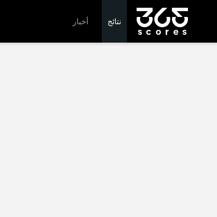
نتائج
أخبار