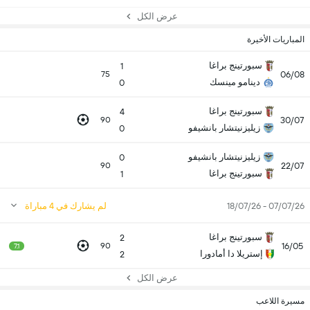
عرض الكل
المباريات الأخيرة
سبورتينج براغا
1
06/08
75
دينامو مينسك
0
سبورتينج براغا
4
30/07
90
زيليزنيتشار بانشيفو
0
زيليزنيتشار بانشيفو
0
22/07
90
سبورتينج براغا
1
07/07/26 - 18/07/26
لم يشارك في 4 مباراة
سبورتينج براغا
2
16/05
90
7.1
إستريلا دا أمادورا
2
عرض الكل
مسيرة اللاعب