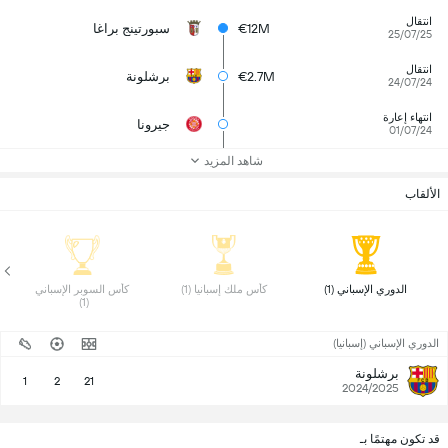
انتقال
€12M
سبورتينج براغا
25/07/25
انتقال
€2.7M
برشلونة
24/07/24
انتهاء إعارة
جيرونا
01/07/24
شاهد المزيد
الألقاب
 الدوري الإسباني (1) 
 كأس ملك إسبانيا (1) 
 كأس السوبر الإسباني 
(1) 
الدوري الإسباني (إسبانيا)
برشلونة
1
2
21
2024/2025
قد تكون مهتمًا بـ